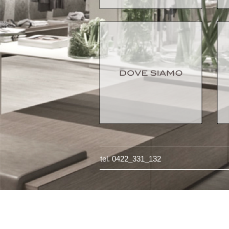
tel. 0422_331_132